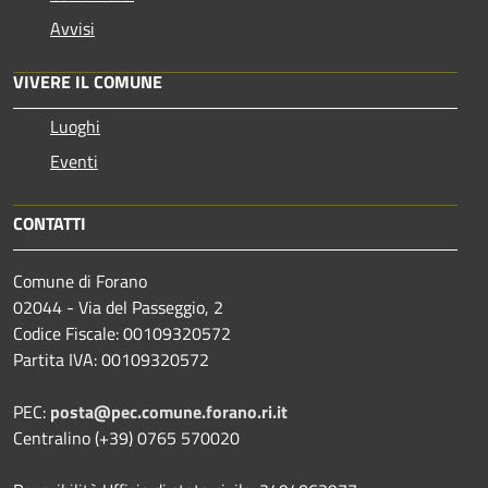
Avvisi
VIVERE IL COMUNE
Luoghi
Eventi
CONTATTI
Comune di Forano
02044 - Via del Passeggio, 2
Codice Fiscale: 00109320572
Partita IVA: 00109320572
PEC:
posta@pec.comune.forano.ri.it
Centralino (+39) 0765 570020