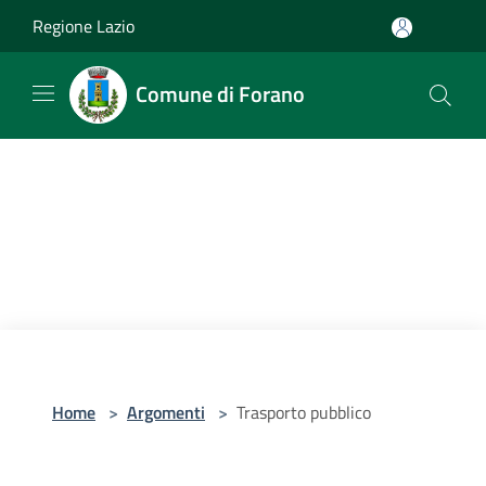
Salta al contenuto principale
Regione Lazio
Comune di Forano
Home
>
Argomenti
>
Trasporto pubblico