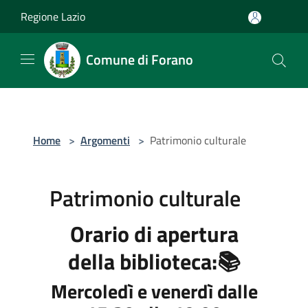
Salta al contenuto principale
Regione Lazio
Comune di Forano
Home
>
Argomenti
>
Patrimonio culturale
Patrimonio culturale
Orario di apertura
della biblioteca:📚
Mercoledì e venerdì dalle