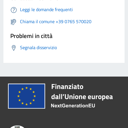
Leggi le domande frequenti
Chiama il comune +39 0765 570020
Problemi in città
Segnala disservizio