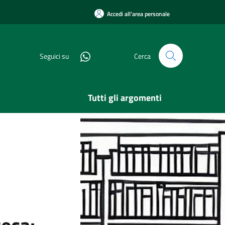
Accedi all'area personale
Seguici su
Cerca
Tutti gli argomenti