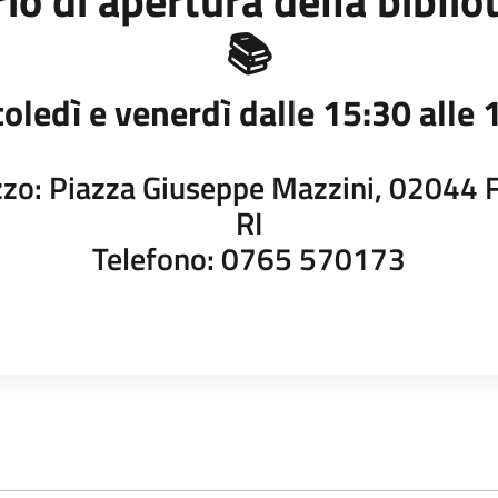
io di apertura della biblio
📚
oledì e venerdì dalle 15:30 alle 
izzo: Piazza Giuseppe Mazzini, 02044 
RI
Telefono: 0765 570173