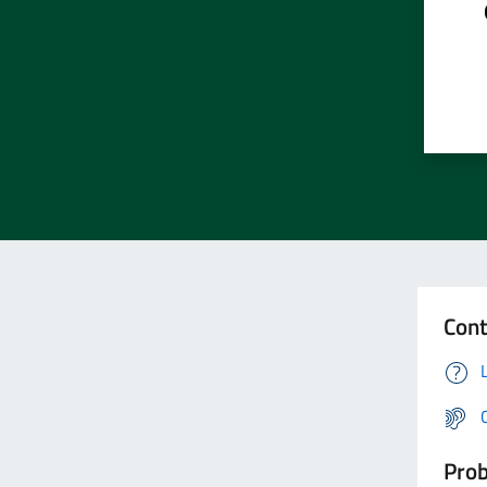
Cont
Prob