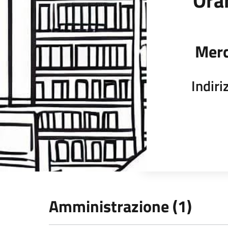
Orar
Merc
Indir
Amministrazione (1)