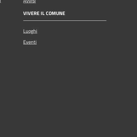
i
Avvisi
VIVERE IL COMUNE
Luoghi
Eventi