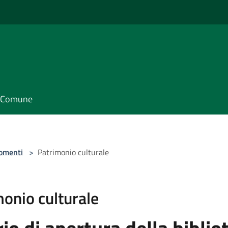
il Comune
omenti
>
Patrimonio culturale
onio culturale