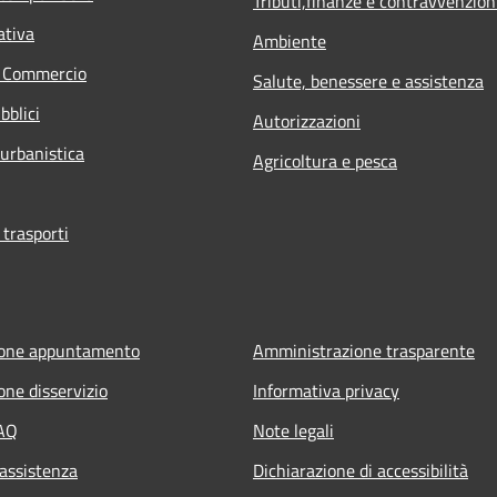
Tributi,finanze e contravvenzion
ativa
Ambiente
e Commercio
Salute, benessere e assistenza
bblici
Autorizzazioni
 urbanistica
Agricoltura e pesca
 trasporti
ione appuntamento
Amministrazione trasparente
one disservizio
Informativa privacy
FAQ
Note legali
 assistenza
Dichiarazione di accessibilità