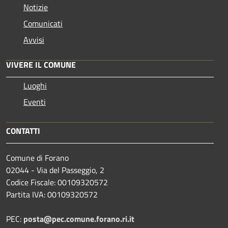
Notizie
Comunicati
Avvisi
VIVERE IL COMUNE
Luoghi
Eventi
CONTATTI
Comune di Forano
02044 - Via del Passeggio, 2
Codice Fiscale: 00109320572
Partita IVA: 00109320572
PEC:
posta@pec.comune.forano.ri.it