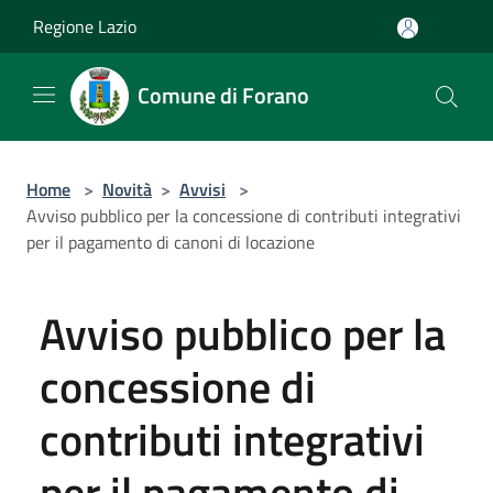
Salta al contenuto principale
Regione Lazio
Comune di Forano
Home
>
Novità
>
Avvisi
>
Avviso pubblico per la concessione di contributi integrativi
per il pagamento di canoni di locazione
Avviso pubblico per la
concessione di
contributi integrativi
per il pagamento di