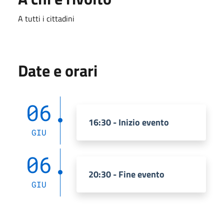
A tutti i cittadini
Date e orari
06
16:30 - Inizio evento
GIU
06
20:30 - Fine evento
GIU