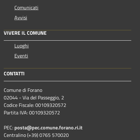
Comunicati
Avvisi
VIVERE IL COMUNE
Luoghi
Eventi
CONTATTI
Comune di Forano
02044 - Via del Passeggio, 2
Codice Fiscale: 00109320572
Partita IVA: 00109320572
PEC:
posta@pec.comune.forano.ri.it
Centralino (+39) 0765 570020