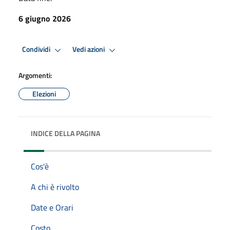
6 giugno 2026
Condividi
Vedi azioni
Argomenti:
Elezioni
INDICE DELLA PAGINA
Cos'è
A chi è rivolto
Date e Orari
Costo