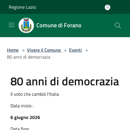
Salta al contenuto principale
Regione Lazio
Comune di Forano
Home
>
Vivere il Comune
>
Eventi
>
80 anni di democrazia
80 anni di democrazia
Il voto che cambiò l'Italia
Data inizio :
6 giugno 2026
Data fine: