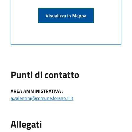
Visualizza in Mappa
Punti di contatto
AREA AMMINISTRATIVA
:
a.valentini@comune.forano.ri.it
Allegati